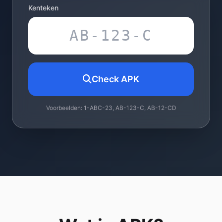
Kenteken
Check APK
Voorbeelden: 1-ABC-23, AB-123-C, AB-12-CD